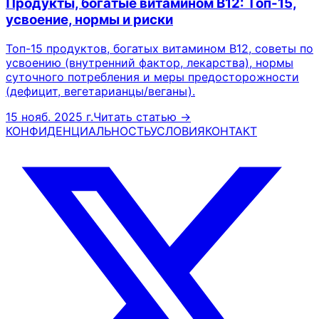
Продукты, богатые витамином B12: Топ-15,
усвоение, нормы и риски
Топ-15 продуктов, богатых витамином B12, советы по
усвоению (внутренний фактор, лекарства), нормы
суточного потребления и меры предосторожности
(дефицит, вегетарианцы/веганы).
15 нояб. 2025 г.
Читать статью →
КОНФИДЕНЦИАЛЬНОСТЬ
УСЛОВИЯ
КОНТАКТ